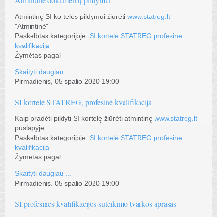
Atmintinė dokumentų pildymui
Atmintinę SI kortelės pildymui žiūrėti
www.statreg.lt
"Atmintinė"
Paskelbtas kategorijoje:
SI kortelė STATREG profesinė
kvalifikacija
Žymėtas pagal
Skaityti daugiau ...
Pirmadienis, 05 spalio 2020 19:00
SI kortelė STATREG, profesinė kvalifikacija
Kaip pradėti pildyti SI kortelę žiūrėti atmintinę
www.statreg.lt
puslapyje
Paskelbtas kategorijoje:
SI kortelė STATREG profesinė
kvalifikacija
Žymėtas pagal
Skaityti daugiau ...
Pirmadienis, 05 spalio 2020 19:00
SI profesinės kvalifikacijos suteikimo tvarkos aprašas