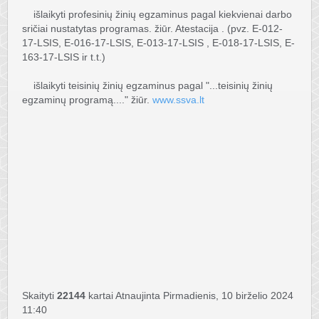
išlaikyti profesinių žinių egzaminus pagal kiekvienai darbo
sričiai nustatytas programas. žiūr. Atestacija . (pvz. E-012-
17-LSIS, E-016-17-LSIS, E-013-17-LSIS , E-018-17-LSIS, E-
163-17-LSIS ir t.t.)
išlaikyti teisinių žinių egzaminus pagal "...teisinių žinių
egzaminų programą...." žiūr.
www.ssva.lt
Skaityti
22144
kartai
Atnaujinta Pirmadienis, 10 birželio 2024
11:40