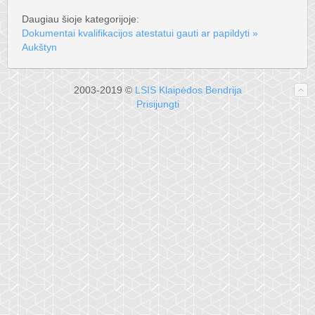
Daugiau šioje kategorijoje:
Dokumentai kvalifikacijos atestatui gauti ar papildyti »
Aukštyn
2003-2019 ©
LSIS Klaipėdos Bendrija
Prisijungti