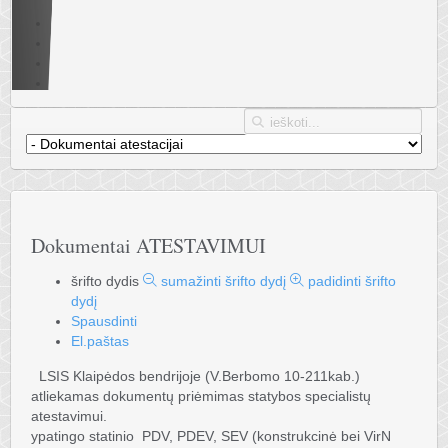
Dokumentai ATESTAVIMUI
šrifto dydis
sumažinti šrifto dydį
padidinti šrifto
dydį
Spausdinti
El.paštas
LSIS Klaipėdos bendrijoje (V.Berbomo 10-211kab.)
atliekamas dokumentų priėmimas statybos specialistų
atestavimui.
ypatingo statinio PDV, PDEV, SEV (konstrukcinė bei VirN